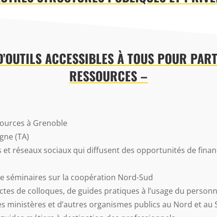
 D’OUTILS ACCESSIBLES À TOUS POUR PAR
RESSOURCES –
sources à Grenoble
igne (TA)
 et réseaux sociaux qui diffusent des opportunités de fina
e séminaires sur la coopération Nord-Sud
actes de colloques, de guides pratiques à l’usage du personn
 des ministères et d’autres organismes publics au Nord et au