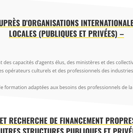
UPRÈS D’ORGANISATIONS INTERNATIONALES
LOCALES (PUBLIQUES ET PRIVÉES) –
 des capacités d’agents élus, des ministères et des collecti
des opérateurs culturels et des professionnels des industries
de formation adaptées aux besoins des professionnels de la
 ET RECHERCHE DE FINANCEMENT PROPRES
AUTRES STRUCTURES PUBLIQUES ET PRIVÉ