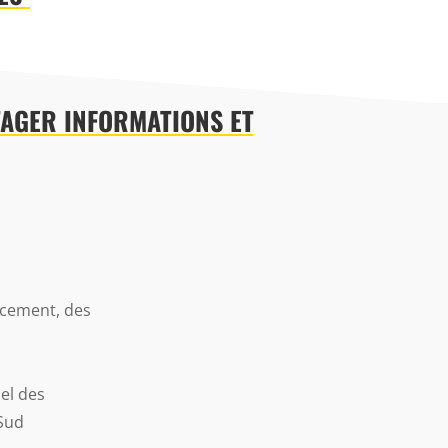
TAGER INFORMATIONS ET
ncement, des
el des
 Sud