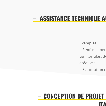
– ASSISTANCE TECHNIQUE A
Exemples :
– Renforcement
territoriales, 
créatives
– Elaboration 
– CONCEPTION DE PROJET
D’